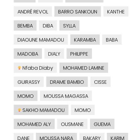
ANDRÉ REVOL
BARRO SANKOUN
KANTHE
BEMBA
DIBA
SYLLA
DIAOUNE MAMADOU
KARAMBA
BABA
MADOBA
DIALY
PHILIPPE
Nfaba Diaby
MOHAMED LAMINE
GUIRASSY
DRAME BAMBO
CISSE
MOMO
MOUSSA MAGASSA
SAKHO MAMADOU
MOMO
MOHAMED ALY
OUSMANE
GUEMA
DANE
MOUSSA NARA
BAKARY
KARIM