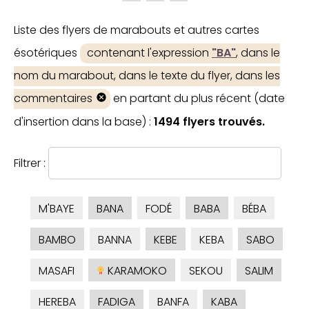
Liste des flyers de marabouts et autres cartes
ésotériques
contenant l'expression
"BA"
, dans le
nom du marabout, dans le texte du flyer, dans les
commentaires
en partant du plus récent (date
d'insertion dans la base) :
1494 flyers trouvés.
Filtrer :
M'BAYE
BANA
FODÉ
BABA
BÉBA
BAMBO
BANNA
KEBE
KEBA
SABO
MASAFI
KARAMOKO
SEKOU
SALIM
HEREBA
FADIGA
BANFA
KABA