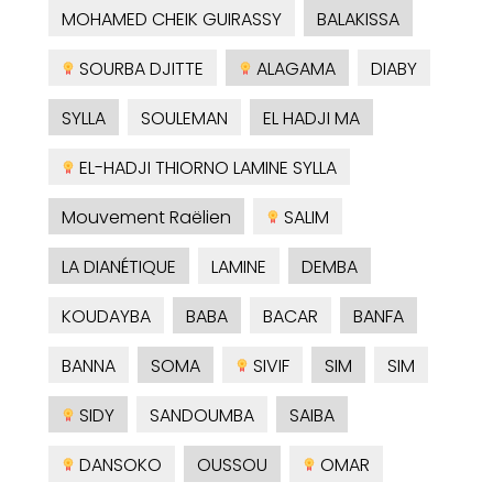
MOHAMED CHEIK GUIRASSY
BALAKISSA
SOURBA DJITTE
ALAGAMA
DIABY
SYLLA
SOULEMAN
EL HADJI MA
EL-HADJI THIORNO LAMINE SYLLA
Mouvement Raëlien
SALIM
LA DIANÉTIQUE
LAMINE
DEMBA
KOUDAYBA
BABA
BACAR
BANFA
BANNA
SOMA
SIVIF
SIM
SIM
SIDY
SANDOUMBA
SAIBA
DANSOKO
OUSSOU
OMAR