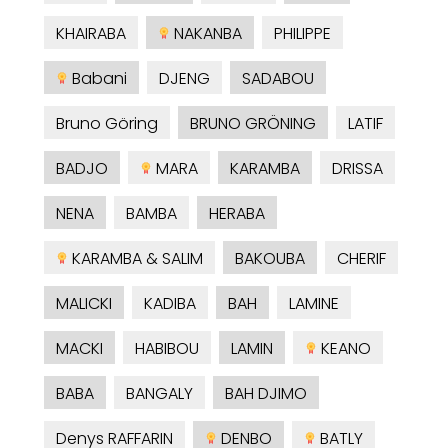
KHAIRABA
NAKANBA
PHILIPPE
Babani
DJENG
SADABOU
Bruno Göring
BRUNO GRÖNING
LATIF
BADJO
MARA
KARAMBA
DRISSA
NENA
BAMBA
HERABA
KARAMBA & SALIM
BAKOUBA
CHERIF
MALICKI
KADIBA
BAH
LAMINE
MACKI
HABIBOU
LAMIN
KEANO
BABA
BANGALY
BAH DJIMO
Denys RAFFARIN
DENBO
BATLY