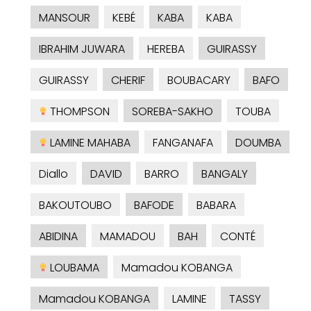
MANSOUR
KEBÉ
KABA
KABA
IBRAHIM JUWARA
HEREBA
GUIRASSY
GUIRASSY
CHERIF
BOUBACARY
BAFO
THOMPSON
SOREBA-SAKHO
TOUBA
LAMINE MAHABA
FANGANAFA
DOUMBA
Diallo
DAVID
BARRO
BANGALY
BAKOUTOUBO
BAFODE
BABARA
ABIDINA
MAMADOU
BAH
CONTÉ
LOUBAMA
Mamadou KOBANGA
Mamadou KOBANGA
LAMINE
TASSY