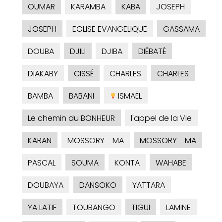
OUMAR
KARAMBA
KABA
JOSEPH
JOSEPH
EGLISE EVANGELIQUE
GASSAMA
DOUBA
DJILI
DJIBA
DIÉBATÉ
DIAKABY
CISSÉ
CHARLES
CHARLES
BAMBA
BABANI
ISMAËL
Le chemin du BONHEUR
l'appel de la Vie
KARAN
MOSSORY - MA
MOSSORY - MA
PASCAL
SOUMA
KONTA
WAHABE
DOUBAYA
DANSOKO
YATTARA
YA LATIF
TOUBANGO
TIGUI
LAMINE