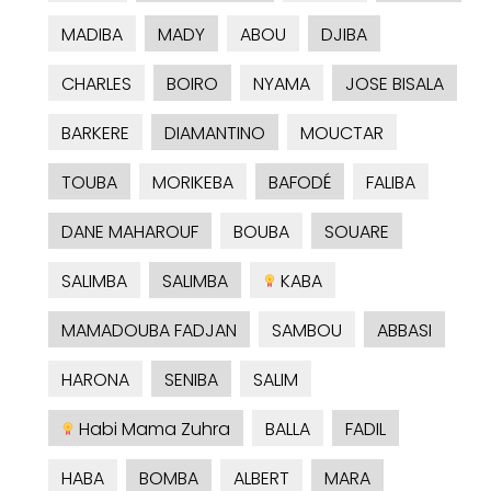
MADIBA
MADY
ABOU
DJIBA
CHARLES
BOIRO
NYAMA
JOSE BISALA
BARKERE
DIAMANTINO
MOUCTAR
TOUBA
MORIKEBA
BAFODÉ
FALIBA
DANE MAHAROUF
BOUBA
SOUARE
SALIMBA
SALIMBA
KABA
MAMADOUBA FADJAN
SAMBOU
ABBASI
HARONA
SENIBA
SALIM
Habi Mama Zuhra
BALLA
FADIL
HABA
BOMBA
ALBERT
MARA