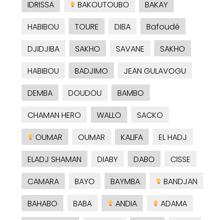
IDRISSA
BAKOUTOUBO
BAKAY
HABIBOU
TOURE
DIBA
Bafoudé
DJIDJIBA
SAKHO
SAVANE
SAKHO
HABIBOU
BADJIMO
JEAN GULAVOGU
DEMBA
DOUDOU
BAMBO
CHAMAN HERO
WALLO
SACKO
OUMAR
OUMAR
KALIFA
EL HADJ
ELADJ SHAMAN
DIABY
DABO
CISSE
CAMARA
BAYO
BAYMBA
BANDJAN
BAHABO
BABA
ANDIA
ADAMA