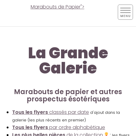
Marabouts de Papier">
La Grande
Galerie
Marabouts de papier et autres
prospectus ésotériques
Tous les flyers
classés par date
d'ajout dans la
galerie (les plus récents en premier)
Tous les flyers
par ordre alphabétique
Les plus belles pièces
de la collection
:
les flyers