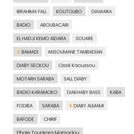
IBRAHIMA FALL
KOUTOUBO
DIAWARA
BADIO
ABOUBACARI
EL HADJI KEMO AIDARA
SOUARE
BAMADI
ANSOUMANE TAMBADIAN
DIABY SECKOU
Cissé Kaoussou
MOTARH SARABA
SALL DIABY
BADIO KARAMOKO
DIAKHABY BASS
KABA
FODIBA
SARABA
DIABY ALMAMI
BAFODE
CHIRIF
Elhaje Tounkara Mamadou