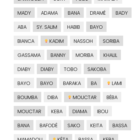
MADY
ADAMA
BANA
DRAMÉ
BADY
ABA
SY. SALIM
HABIB
BAYO
BIANCA
KADIM
NASSOH
SORIBA
GASSAMA
BANNY
MORIBA
KHALIL
DIABY
DIABY
TOBO
SAKOBA
BAYO
BAYO
BARAKA
BA
LAMI
BOUMBA
DIBA
MOUCTAR
BÉBA
MOUCTAR
KEBA
DIAMA
IBOU
BANA
BAFODÉ
SAKO
KEITA
BASSA
MAMADOU
KÉTA
BASSA
KEBA