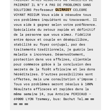
PAIEMENT IL N'Y A PAS DE PROBLEMES SANS
SOLUTIONS Professeur
GUIRASSY
CELEBRE
VOYANT MEDIUM Vous aide à résoudre tous
vos problèmes inquiétant ou tracassant. II
vous aide à gagner selon votre préférence.
Spécialiste du retour rapide et définitif
de la personne que vous aimez. Fidélité
entre époux et couple en déséquilibre,
stabilité au foyer conjugal, par des
traitements traditionnels, je guéris les
maladie s inconnues. Désenvoûtement,
protection dans vos affaires, clientèle
pour commerce grâce à la conclusion des
secrets de la forêt africaine et les dons
héréditaires. D'autres possibilités sont
offertes, mais une consultation s'impose :
Tous vos problèmes seront résolus à 100%
Résultats efficaces et rapides dans la
même semaine 14, rue Antoine PERICAUD -
69008 LYON Tramway, bus: Bachut Tel.⊠⊠ ⊠⊠
⊠⊠ ⊠⊠ ⊠⊠