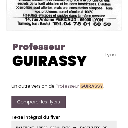
Professeur
GUIRASSY
Lyon
Un autre version de
Professeur
GUIRASSY
.
Comparer les flyers
Texte intégral du flyer
PAIEMENT APRES RESULTATS ou FACILITES DE