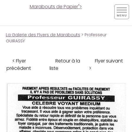
Marabouts de Papier">
La Galerie des Flyers de Marabouts
> Professeur
GUIRASSY
< Flyer
Retour à la
Flyer suivant
précédent
liste
>