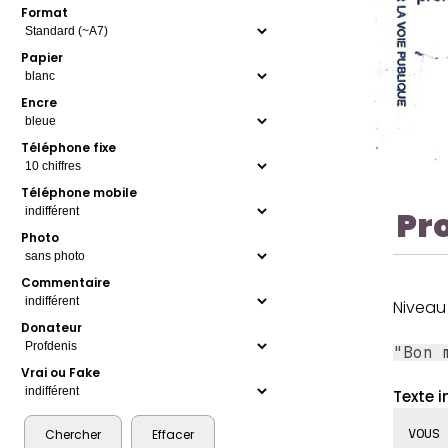
Format
Papier
Encre
Téléphone fixe
Téléphone mobile
Pr
Photo
Commentaire
Niveau 
Donateur
"Bon 
Vrai ou Fake
Texte i
VOUS 