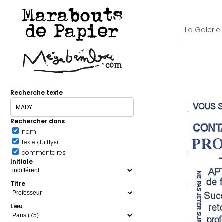
Marabouts
de Papier
La Galerie
Recherche texte
Rechercher dans
nom
texte du flyer
commentaires
Initiale
Titre
Lieu