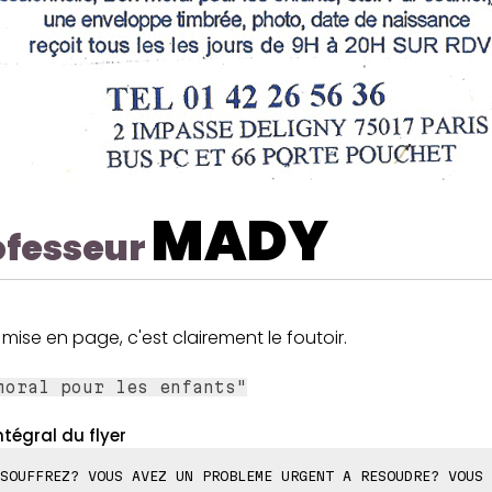
MADY
ofesseur
mise en page, c'est clairement le foutoir.
moral pour les enfants"
ntégral du flyer
SOUFFREZ? VOUS AVEZ UN PROBLEME URGENT A RESOUDRE? VOUS