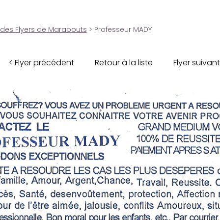
 des Flyers de Marabouts
> Professeur MADY
< Flyer précédent
Retour à la liste
Flyer suivant