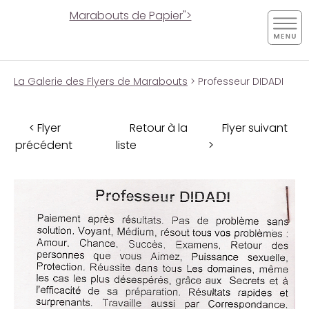
Marabouts de Papier">
La Galerie des Flyers de Marabouts
> Professeur DIDADI
< Flyer
Retour à la
Flyer suivant
précédent
liste
>