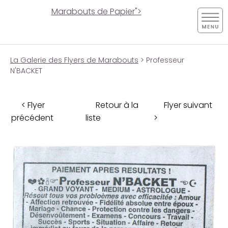
Marabouts de Papier">
La Galerie des Flyers de Marabouts
> Professeur
N'BACKET
< Flyer
Retour à la
Flyer suivant
précédent
liste
>