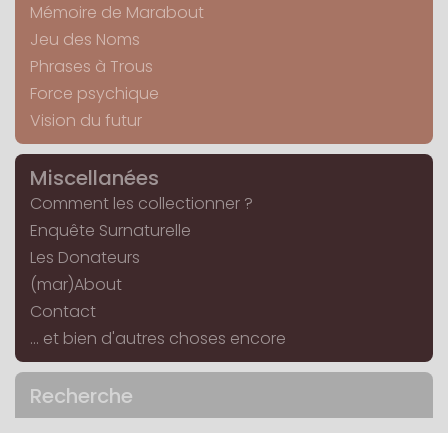
Mémoire de Marabout
Jeu des Noms
Phrases à Trous
Force psychique
Vision du futur
Miscellanées
Comment les collectionner ?
Enquête Surnaturelle
Les Donateurs
(mar)About
Contact
... et bien d'autres choses encore
Recherche