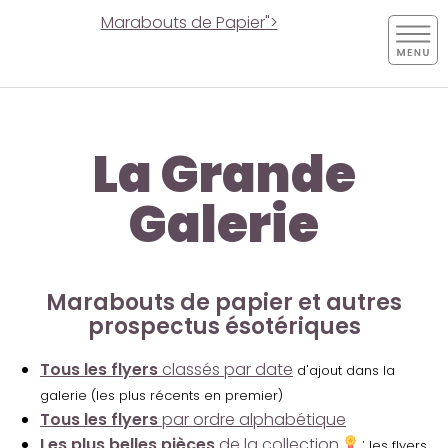
Marabouts de Papier">
La Grande
Galerie
Marabouts de papier et autres
prospectus ésotériques
Tous les flyers
classés par date
d'ajout dans la
galerie (les plus récents en premier)
Tous les flyers
par ordre alphabétique
Les plus belles pièces
de la collection
:
les flyers