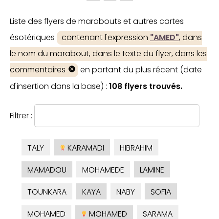
Liste des flyers de marabouts et autres cartes
ésotériques
contenant l'expression
"AMED"
, dans
le nom du marabout, dans le texte du flyer, dans les
commentaires
en partant du plus récent (date
d'insertion dans la base) :
108 flyers trouvés.
Filtrer :
TALY
KARAMADI
HIBRAHIM
MAMADOU
MOHAMEDE
LAMINE
TOUNKARA
KAYA
NABY
SOFIA
MOHAMED
MOHAMED
SARAMA