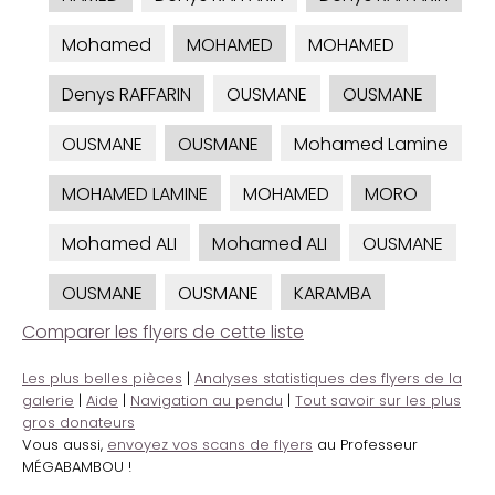
Mohamed
MOHAMED
MOHAMED
Denys RAFFARIN
OUSMANE
OUSMANE
OUSMANE
OUSMANE
Mohamed Lamine
MOHAMED LAMINE
MOHAMED
MORO
Mohamed ALI
Mohamed ALI
OUSMANE
OUSMANE
OUSMANE
KARAMBA
Comparer les flyers de cette liste
Les plus belles pièces
|
Analyses statistiques des flyers de la
galerie
|
Aide
|
Navigation au pendu
|
Tout savoir sur les plus
gros donateurs
Vous aussi,
envoyez vos scans de flyers
au Professeur
MÉGABAMBOU !