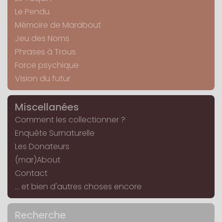
Le Pendu
Mémoire de Marabout
Jeu des Noms
Phrases à Trous
Force psychique
Vision du futur
Miscellanées
Comment les collectionner ?
Enquête Surnaturelle
Les Donateurs
(mar)About
Contact
... et bien d'autres choses encore
Recherche