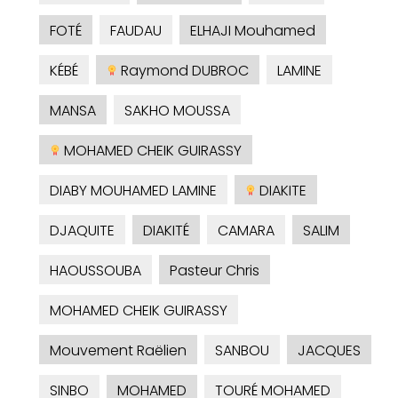
FOTÉ
FAUDAU
ELHAJI Mouhamed
KÉBÉ
Raymond DUBROC
LAMINE
MANSA
SAKHO MOUSSA
MOHAMED CHEIK GUIRASSY
DIABY MOUHAMED LAMINE
DIAKITE
DJAQUITE
DIAKITÉ
CAMARA
SALIM
HAOUSSOUBA
Pasteur Chris
MOHAMED CHEIK GUIRASSY
Mouvement Raëlien
SANBOU
JACQUES
SINBO
MOHAMED
TOURÉ MOHAMED