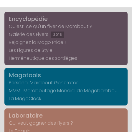
Encyclopédie
Qu'est-ce qu'un flyer de Marabout ?
Galerie des Flyers
3018
Rejoignez la Mago Pride !
Les Figures de Style
Herméneutique des sortilèges
Magotools
Personal Marabout Generator
MMM : Maraboutage Mondial de Mégabambou
La MagoClock
Laboratoire
Qui veut gagner des flyers ?
Le Taquin