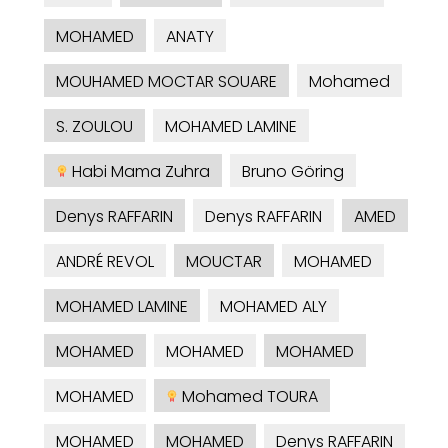
MOHAMED
ANATY
MOUHAMED MOCTAR SOUARE
Mohamed
S. ZOULOU
MOHAMED LAMINE
Habi Mama Zuhra
Bruno Göring
Denys RAFFARIN
Denys RAFFARIN
AMED
ANDRÉ REVOL
MOUCTAR
MOHAMED
MOHAMED LAMINE
MOHAMED ALY
MOHAMED
MOHAMED
MOHAMED
MOHAMED
Mohamed TOURA
MOHAMED
MOHAMED
Denys RAFFARIN