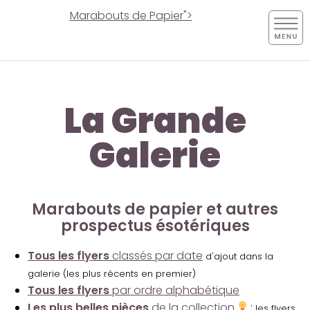
Marabouts de Papier">
La Grande
Galerie
Marabouts de papier et autres
prospectus ésotériques
Tous les flyers
classés par date
d'ajout dans la
galerie (les plus récents en premier)
Tous les flyers
par ordre alphabétique
Les plus belles pièces
de la collection
:
les flyers