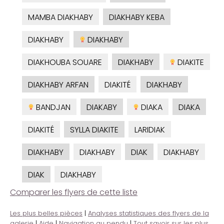
MAMBA DIAKHABY
DIAKHABY KEBA
DIAKHABY
DIAKHABY
DIAKHOUBA SOUARE
DIAKHABY
DIAKITE
DIAKHABY ARFAN
DIAKITÉ
DIAKHABY
BANDJAN
DIAKABY
DIAKA
DIAKA
DIAKITÉ
SYLLA DIAKITE
LARIDIAK
DIAKHABY
DIAKHABY
DIAK
DIAKHABY
DIAK
DIAKHABY
Comparer les flyers de cette liste
Les plus belles pièces
|
Analyses statistiques des flyers de la
galerie
|
Aide
|
Navigation au pendu
|
Tout savoir sur les plus