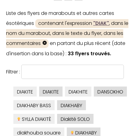
Liste des flyers de marabouts et autres cartes
ésotériques
contenant l'expression
"DIAK"
, dans le
nom du marabout, dans le texte du flyer, dans les
commentaires
en partant du plus récent (date
d'insertion dans la base) :
33 flyers trouvés.
Filtrer :
DIAKITE
DIAKITE
DIAKHITE
DANSOKHO
DIAKHABY BASS
DIAKHABY
SYLLA DIAKITÈ
Diakité SOLO
diakhouba souare
DIAKHABY