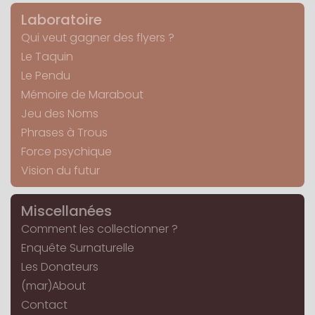
Laboratoire
Qui veut gagner des flyers ?
Le Taquin
Le Pendu
Mémoire de Marabout
Jeu des Noms
Phrases à Trous
Force psychique
Vision du futur
Miscellanées
Comment les collectionner ?
Enquête Surnaturelle
Les Donateurs
(mar)About
Contact