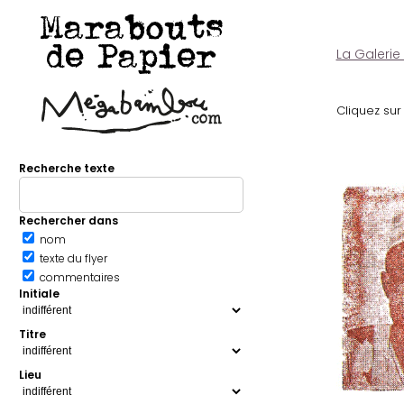
Marabouts
de Papier
La Galerie
Cliquez sur 
Recherche texte
Rechercher dans
nom
texte du flyer
commentaires
Initiale
Titre
Lieu