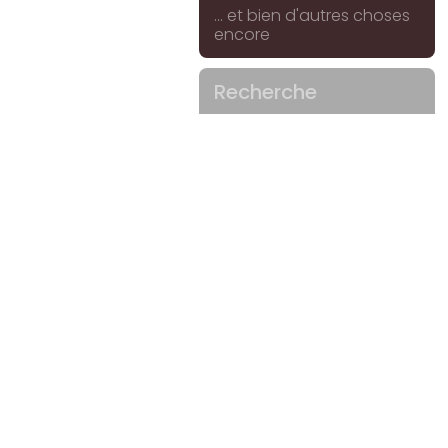
... et bien d'autres choses
encore
Recherche