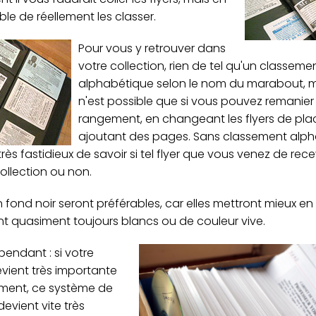
ble de réellement les classer.
Pour vous y retrouver dans
votre collection, rien de tel qu'un classeme
alphabétique selon le nom du marabout, m
n'est possible que si vous pouvez remanier 
rangement, en changeant les flyers de pla
ajoutant des pages. Sans classement alpha
très fastidieux de savoir si tel flyer que vous venez de rece
ollection ou non.
 fond noir seront préférables, car elles mettront mieux en 
sont quasiment toujours blancs ou de couleur vive.
pendant : si votre
evient très importante
ement, ce système de
evient vite très