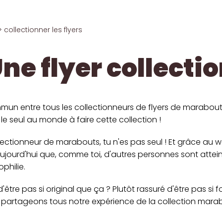
> collectionner les flyers
ne flyer collecti
mun entre tous les collectionneurs de flyers de marabou
st le seul au monde à faire cette collection !
lectionneur de marabouts, tu n'es pas seul ! Et grâce au w
jourd'hui que, comme toi, d'autres personnes sont attei
philie.
'être pas si original que ça ? Plutôt rassuré d'être pas si 
 partageons tous notre expérience de la collection mara