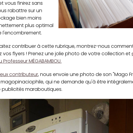
et vous finirez sans
us rabattre sur un
ckage bien moins
 nettement plus optimal
de l'encombrement.
haitez contribuer à cette rubrique, montrez-nous commen
 vos flyers ! Prenez une jolie photo de votre collection et
au Professeur MÉGABAMBOU.
reux contributeur
, nous envoie une photo de son "Mago Fr
r magopinaciophile, qui ne demande qu'à être intégralem
 publicités maraboutiques.