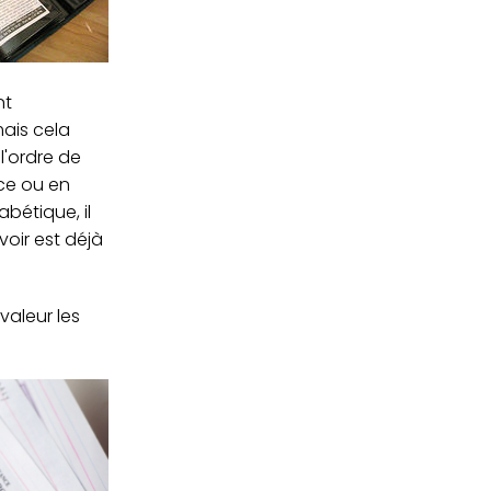
nt
ais cela
l'ordre de
ce ou en
bétique, il
voir est déjà
valeur les