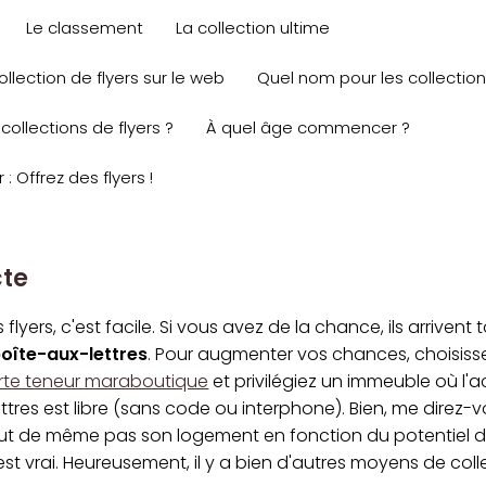
Le classement
La collection ultime
ollection de flyers sur le web
Quel nom pour les collectio
collections de flyers ?
À quel âge commencer ?
r : Offrez des flyers !
cte
 flyers, c'est facile. Si vous avez de la chance, ils arrivent 
oîte-aux-lettres
. Pour augmenter vos chances, choisis
orte teneur maraboutique
et privilégiez un immeuble où l'
ttres est libre (sans code ou interphone). Bien, me direz-
out de même pas son logement en fonction du potentiel d
C'est vrai. Heureusement, il y a bien d'autres moyens de coll