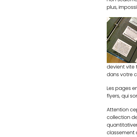
plus, impossi
devient vite 
dans votre c
Les pages en
flyers, qui 
Attention ce
collection d
quantitativ
classement d