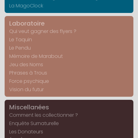
La MagoClock
Laboratoire
Qui veut gagner des flyers ?
Le Taquin
Le Pendu
Mémoire de Marabout
Jeu des Noms
Phrases à Trous
Force psychique
Vision du futur
Miscellanées
Comment les collectionner ?
Enquête Surnaturelle
Les Donateurs