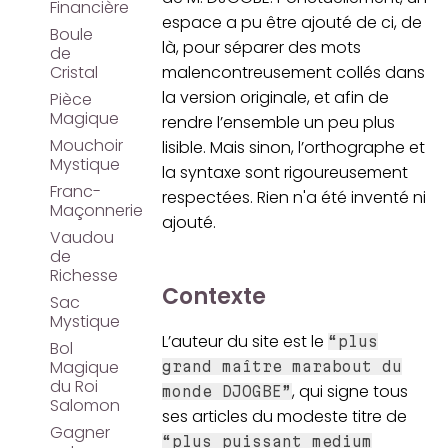
Financière
espace a pu être ajouté de ci, de
Boule
là, pour séparer des mots
de
Cristal
malencontreusement collés dans
la version originale, et afin de
Pièce
Magique
rendre l’ensemble un peu plus
Mouchoir
lisible. Mais sinon, l’orthographe et
Mystique
la syntaxe sont rigoureusement
Franc-
respectées. Rien n'a été inventé ni
Maçonnerie
ajouté.
Vaudou
de
Richesse
Contexte
Sac
Mystique
L’auteur du site est le
“plus
Bol
Magique
grand maître marabout du
du Roi
, qui signe tous
monde DJOGBE”
Salomon
ses articles du modeste titre de
Gagner
“plus puissant medium