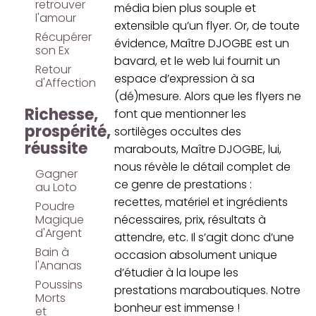
retrouver
média bien plus souple et
l'amour
extensible qu’un flyer. Or, de toute
Récupérer
évidence, Maître DJOGBE est un
son Ex
bavard, et le web lui fournit un
Retour
espace d’expression à sa
d'Affection
(dé)mesure. Alors que les flyers ne
Richesse,
font que mentionner les
prospérité,
sortilèges occultes des
réussite
marabouts, Maître DJOGBE, lui,
nous révèle le détail complet de
Gagner
ce genre de prestations :
au Loto
recettes, matériel et ingrédients
Poudre
Magique
nécessaires, prix, résultats à
d'Argent
attendre, etc. Il s’agit donc d’une
Bain à
occasion absolument unique
l'Ananas
d’étudier à la loupe les
Poussins
prestations maraboutiques. Notre
Morts
bonheur est immense !
et