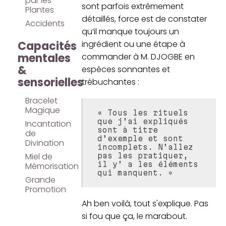
par les
sont parfois extrêmement
Plantes
détaillés, force est de constater
Accidents
qu’il manque toujours un
Capacités
ingrédient ou une étape à
mentales
commander à M. DJOGBE en
&
espèces sonnantes et
sensorielles
trébuchantes :
Bracelet
Magique
« Tous les rituels
que j’ai expliqués
Incantation
sont à titre
de
d’exemple et sont
Divination
incomplets. N’allez
Miel de
pas les pratiquer,
il y’ a les éléments
Mémorisation
qui manquent. »
Grande
Promotion
Ah ben voilà, tout s'explique. Pas
si fou que ça, le marabout.