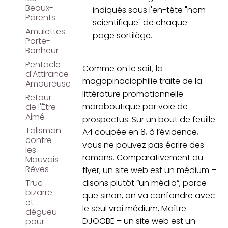
Beaux-
indiqués sous l'en-tête "nom
Parents
scientifique" de chaque
Amulettes
page sortilège.
Porte-
Bonheur
Pentacle
Comme on le sait, la
d'Attirance
magopinaciophilie traite de la
Amoureuse
littérature promotionnelle
Retour
maraboutique par voie de
de l'Être
Aimé
prospectus. Sur un bout de feuille
Talisman
A4 coupée en 8, à l’évidence,
contre
vous ne pouvez pas écrire des
les
romans. Comparativement au
Mauvais
Rêves
flyer, un site web est un médium –
Truc
disons plutôt “un média”, parce
bizarre
que sinon, on va confondre avec
et
le seul vrai médium, Maître
dégueu
DJOGBE – un site web est un
pour