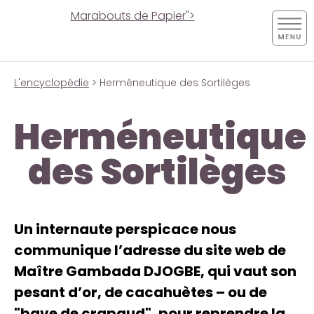
Marabouts de Papier">
L'encyclopédie
> Herméneutique des Sortilèges
Herméneutique
des Sortilèges
Un internaute perspicace nous
communique l’adresse du site web de
Maître Gambada DJOGBE, qui vaut son
pesant d’or, de cacahuètes – ou de
"bave de crapaud", pour reprendre la