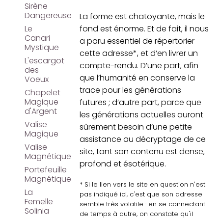
Sirène
Dangereuse
La forme est chatoyante, mais le
Le
fond est énorme. Et de fait, il nous
Canari
a paru essentiel de répertorier
Mystique
cette adresse*, et d’en livrer un
L'escargot
compte-rendu. D’une part, afin
des
que l’humanité en conserve la
Voeux
trace pour les générations
Chapelet
Magique
futures ; d’autre part, parce que
d'Argent
les générations actuelles auront
Valise
sûrement besoin d’une petite
Magique
assistance au décryptage de ce
Valise
site, tant son contenu est dense,
Magnétique
profond et ésotérique.
Portefeuille
Magnétique
* Si le lien vers le site en question n'est
La
pas indiqué ici, c'est que son adresse
Femelle
semble très volatile : en se connectant
Solinia
de temps à autre, on constate qu'il