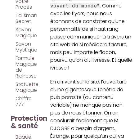
votre
. Comme
voyant du monde”
Procès
avec les flyers, nous nous
Talisman
Secret
étonnons de constater qu’une
personnalité de si haut rang
Savon
Magique
puisse communiquer à travers un
Savon
site web de si médiocre facture,
Mystique
mais peu importe le flacon,
Formule
pourvu qu’on ait l’ivresse. Et quelle
Magique
ivresse !
de
Richesse
En arrivant sur le site, l’ouverture
Statuette
d’une gigantesque fenêtre de
Magique
pub parasite (au contenu
Chiffre
777
variable) ne manque pas non
plus de nous étonner. On en
Protection
conclurait facilement que M.
& santé
DJOGBE a besoin d’argent.
Étrange, pour quelqu’un qui va
Bague