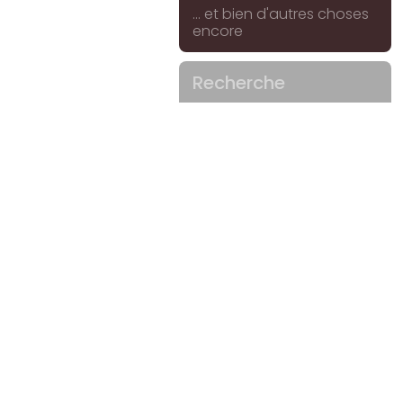
... et bien d'autres choses
encore
Recherche