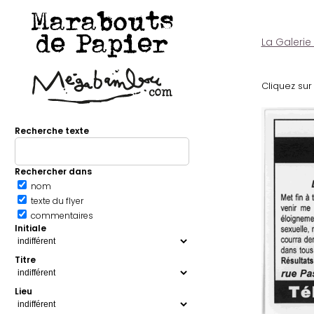
Marabouts
de Papier
La Galerie
Cliquez sur 
Recherche texte
Rechercher dans
nom
texte du flyer
commentaires
Initiale
Titre
Lieu