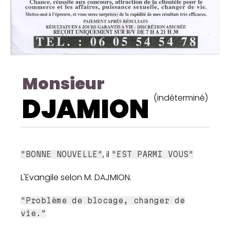
Monsieur
DJAMION
(indéterminé)
, il
"BONNE NOUVELLE"
"EST PARMI VOUS"
L'Evangile selon M. DAJMION.
"Problème de blocage, changer de
vie."