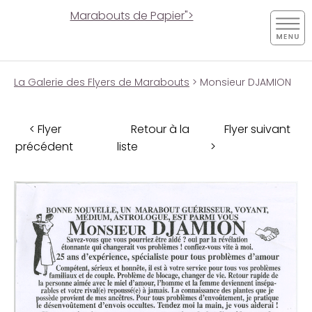
Marabouts de Papier">
La Galerie des Flyers de Marabouts
> Monsieur DJAMION
< Flyer
Retour à la
Flyer suivant
précédent
liste
>