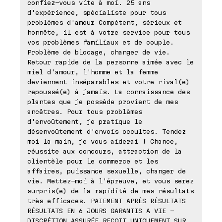
confiez-vous vite à moi. 25 ans
d'expérience, spécialiste pour tous
problèmes d'amour Compétent, sérieux et
honnête, il est à votre service pour tous
vos problèmes familiaux et de couple.
Problème de blocage, changer de vie.
Retour rapide de la personne aimée avec le
miel d'amour, l'homme et la femme
deviennent inséparables et votre rival(e)
repoussé(e) à jamais. La connaissance des
plantes que je possède provient de mes
ancêtres. Pour tous problèmes
d'envoûtement, je pratique le
désenvoûtement d'envois occultes. Tendez
moi la main, je vous aiderai ! Chance,
réussite aux concours, attraction de la
clientèle pour le commerce et les
affaires, puissance sexuelle, changer de
vie. Mettez-moi à l'épreuve, et vous serez
surpris(e) de la rapidité de mes résultats
très efficaces. PAIEMENT APRÈS RÉSULTATS
RÉSULTATS EN 6 JOURS GARANTIS A VIE -
DISCRÉTION ASSURÉE REÇOIT UNIQUEMENT SUR