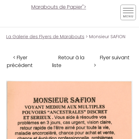
Marabouts de Papier">
La Galerie des Flyers de Marabouts
> Monsieur SAFION
< Flyer
Retour à la
Flyer suivant
précédent
liste
>