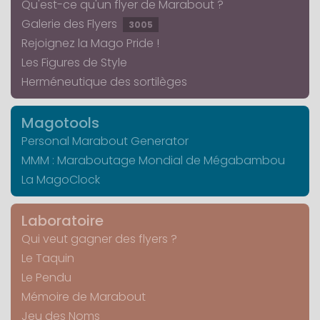
Qu'est-ce qu'un flyer de Marabout ?
Galerie des Flyers
3005
Rejoignez la Mago Pride !
Les Figures de Style
Herméneutique des sortilèges
Magotools
Personal Marabout Generator
MMM : Maraboutage Mondial de Mégabambou
La MagoClock
Laboratoire
Qui veut gagner des flyers ?
Le Taquin
Le Pendu
Mémoire de Marabout
Jeu des Noms