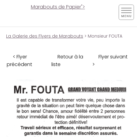
Marabouts de Papier">
La Galerie des Flyers de Marabouts
> Monsieur FOUTA
< Flyer
Retour à la
Flyer suivant
précédent
liste
>