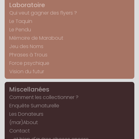
Laboratoire
Qui veut gagner des flyers ?
Le Taquin
Le Pendu
Mémoire de Marabout
Jeu des Noms
Phrases à Trous
Force psychique
Vision du futur
Miscellanées
Comment les collectionner ?
Enquête Surnaturelle
Les Donateurs
(mar)About
Contact