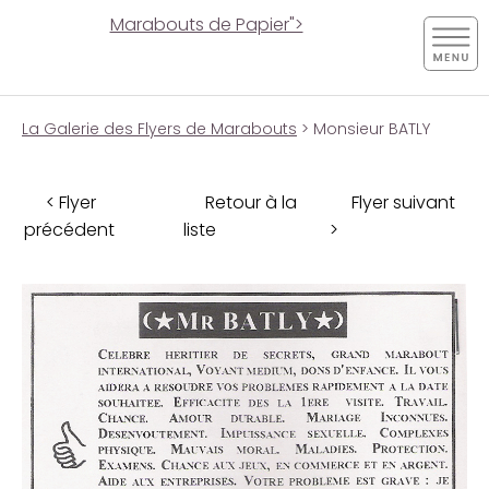
Marabouts de Papier">
La Galerie des Flyers de Marabouts
> Monsieur BATLY
< Flyer
Retour à la
Flyer suivant
précédent
liste
>