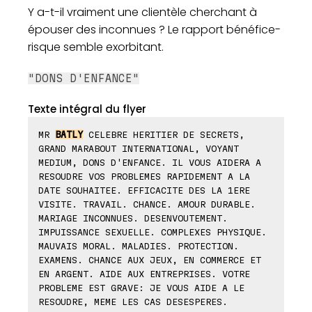
Y a-t-il vraiment une clientèle cherchant à
épouser des inconnues ? Le rapport bénéfice-
risque semble exorbitant.
"DONS D'ENFANCE"
Texte intégral du flyer
MR
BATLY
CELEBRE HERITIER DE SECRETS,
GRAND MARABOUT INTERNATIONAL, VOYANT
MEDIUM, DONS D'ENFANCE. IL VOUS AIDERA A
RESOUDRE VOS PROBLEMES RAPIDEMENT A LA
DATE SOUHAITEE. EFFICACITE DES LA 1ERE
VISITE. TRAVAIL. CHANCE. AMOUR DURABLE.
MARIAGE INCONNUES. DESENVOUTEMENT.
IMPUISSANCE SEXUELLE. COMPLEXES PHYSIQUE.
MAUVAIS MORAL. MALADIES. PROTECTION.
EXAMENS. CHANCE AUX JEUX, EN COMMERCE ET
EN ARGENT. AIDE AUX ENTREPRISES. VOTRE
PROBLEME EST GRAVE: JE VOUS AIDE A LE
RESOUDRE, MEME LES CAS DESESPERES.