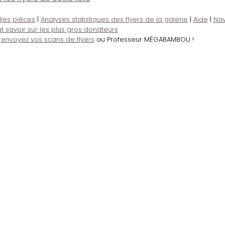
lles pièces
|
Analyses statistiques des flyers de la galerie
|
Aide
|
Nav
t savoir sur les plus gros donateurs
,
envoyez vos scans de flyers
au Professeur MÉGABAMBOU !