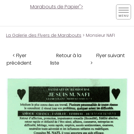
Marabouts de Papier">
La Galerie des Flyers de Marabouts
> Monsieur NAFI
< Flyer
Retour à la
Flyer suivant
précédent
liste
>