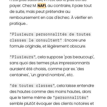
payer. Chez M.
NAFI
, au contraire, il paie tout
de suite, mais peut prétendre au
remboursement en cas d'échec. À vérifier en
pratique...
"Plusieurs personnalités de toutes
: Encore une
classes le consultent"
formule originale, et légèrement obscure.
, cela suppose 'pas beaucoup',
"Plusieurs"
sans quoi des termes plus impressionnants
auraient été choisis, comme par ex. 'des
centaines', 'un grand nombre', etc.
, cela laisse entendre
"de toutes classes"
des hautes comme des moins hautes, alors
que le terme même de
"personnalités"
semble plutôt évoquer des clients notoires et