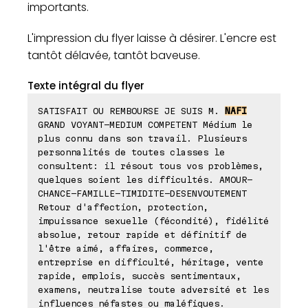
importants.
L'impression du flyer laisse à désirer. L'encre est
tantôt délavée, tantôt baveuse.
Texte intégral du flyer
SATISFAIT OU REMBOURSE JE SUIS M.
NAFI
GRAND VOYANT-MEDIUM COMPETENT Médium le
plus connu dans son travail. Plusieurs
personnalités de toutes classes le
consultent: il résout tous vos problèmes,
quelques soient les difficultés. AMOUR-
CHANCE-FAMILLE-TIMIDITE-DESENVOUTEMENT
Retour d'affection, protection,
impuissance sexuelle (fécondité), fidélité
absolue, retour rapide et définitif de
l'être aimé, affaires, commerce,
entreprise en difficulté, héritage, vente
rapide, emplois, succès sentimentaux,
examens, neutralise toute adversité et les
influences néfastes ou maléfiques.