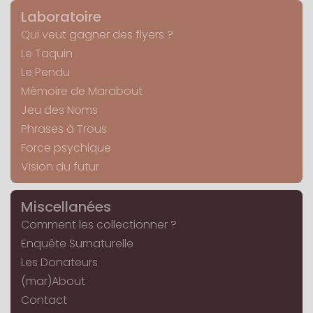
Laboratoire
Qui veut gagner des flyers ?
Le Taquin
Le Pendu
Mémoire de Marabout
Jeu des Noms
Phrases à Trous
Force psychique
Vision du futur
Miscellanées
Comment les collectionner ?
Enquête Surnaturelle
Les Donateurs
(mar)About
Contact