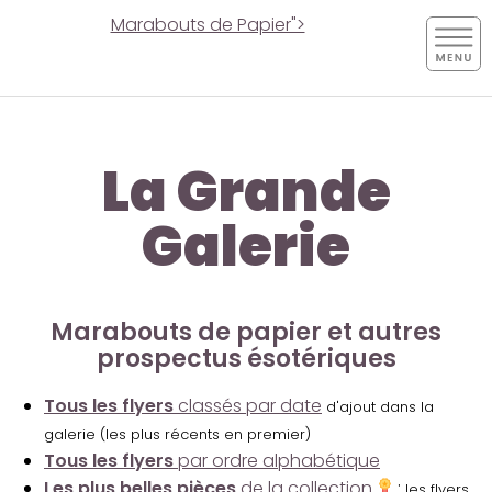
Marabouts de Papier">
La Grande
Galerie
Marabouts de papier et autres
prospectus ésotériques
Tous les flyers
classés par date
d'ajout dans la
galerie (les plus récents en premier)
Tous les flyers
par ordre alphabétique
Les plus belles pièces
de la collection
:
les flyers