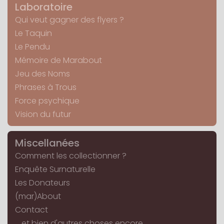
Laboratoire
Qui veut gagner des flyers ?
Le Taquin
Le Pendu
Mémoire de Marabout
Jeu des Noms
Phrases à Trous
Force psychique
Vision du futur
Miscellanées
Comment les collectionner ?
Enquête Surnaturelle
Les Donateurs
(mar)About
Contact
... et bien d'autres choses encore