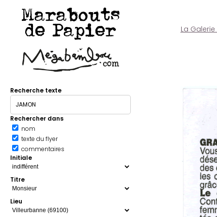
Marabouts
de Papier
La Galerie
Recherche texte
Rechercher dans
nom
texte du flyer
commentaires
Initiale
Titre
Lieu