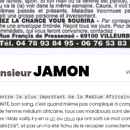
JAMON
nsieur
V
entre le plus important de la Médium Africain
NITÉ, bon sang, c'est quand même pas compliqué à comp
de femme médium africaine, tous ces marabouts sont de
! Mais voilà, il y en a
un
ou
deux
qui ont sorti ce mot co
, et pas un n'a été fichu de le recopier correctem
umnité"