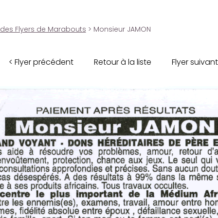
 des Flyers de Marabouts
> Monsieur JAMON
< Flyer précédent
Retour à la liste
Flyer suivant