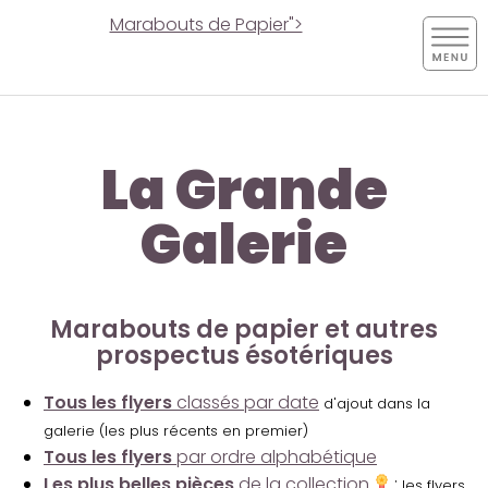
Marabouts de Papier">
La Grande
Galerie
Marabouts de papier et autres
prospectus ésotériques
Tous les flyers
classés par date
d'ajout dans la
galerie (les plus récents en premier)
Tous les flyers
par ordre alphabétique
Les plus belles pièces
de la collection
:
les flyers