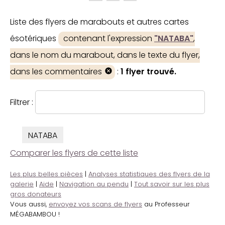
Liste des flyers de marabouts et autres cartes
ésotériques
contenant l'expression
"NATABA"
,
dans le nom du marabout, dans le texte du flyer,
dans les commentaires
:
1 flyer trouvé.
Filtrer :
NATABA
Comparer les flyers de cette liste
Les plus belles pièces
|
Analyses statistiques des flyers de la
galerie
|
Aide
|
Navigation au pendu
|
Tout savoir sur les plus
gros donateurs
Vous aussi,
envoyez vos scans de flyers
au Professeur
MÉGABAMBOU !