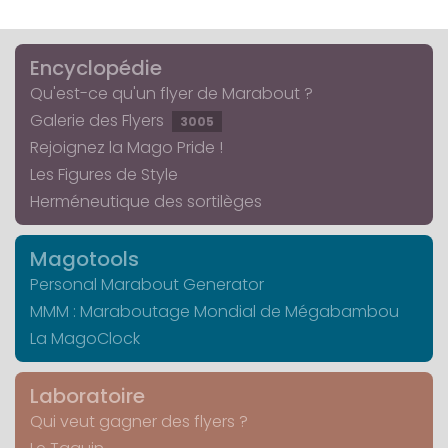
Encyclopédie
Qu'est-ce qu'un flyer de Marabout ?
Galerie des Flyers
3005
Rejoignez la Mago Pride !
Les Figures de Style
Herméneutique des sortilèges
Magotools
Personal Marabout Generator
MMM : Maraboutage Mondial de Mégabambou
La MagoClock
Laboratoire
Qui veut gagner des flyers ?