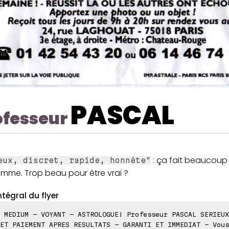
PASCAL
ofesseur
: ça fait beaucoup
eux, discret, rapide, honnête"
omme. Trop beau pour être vrai ?
ntégral du flyer
 MEDIUM - VOYANT - ASTROLOGUE! Professeur PASCAL SERIEUX
ET PAIEMENT APRES RESULTATS - GARANTI ET IMMEDIAT - Vous