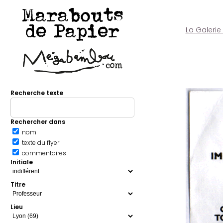
Marabouts
de Papier
La Galerie
Recherche texte
Rechercher dans
nom
texte du flyer
commentaires
Initiale
Titre
Lieu