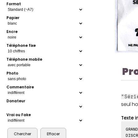
Format
Papier
Encre
Téléphone fixe
Téléphone mobile
Pr
Photo
Commentaire
"Séri
Donateur
seul h
Vrai ou Fake
Texte i
GRAND
DISCR