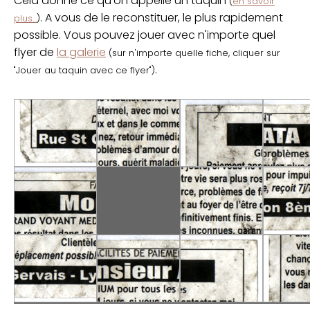
Cela donne ce qu'on appelle un taquin
(
en savoir
. A vous de le reconstituer, le plus rapidement
plus...
)
possible. Vous pouvez jouer avec n'importe quel
flyer de
la galerie
(sur n'importe quelle fiche, cliquer sur
.
"Jouer au taquin avec ce flyer")