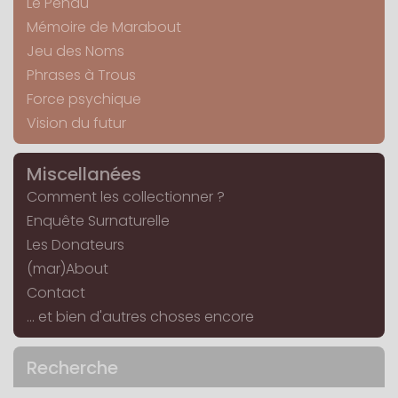
Le Pendu
Mémoire de Marabout
Jeu des Noms
Phrases à Trous
Force psychique
Vision du futur
Miscellanées
Comment les collectionner ?
Enquête Surnaturelle
Les Donateurs
(mar)About
Contact
... et bien d'autres choses encore
Recherche