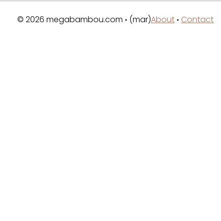
© 2026 megabambou.com
(mar)
About
Contact
•
•