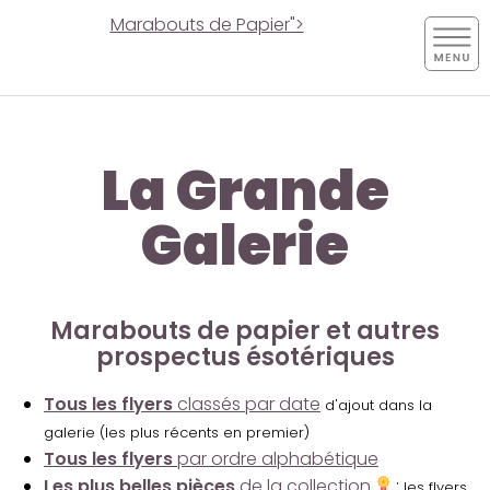
Marabouts de Papier">
La Grande
Galerie
Marabouts de papier et autres
prospectus ésotériques
Tous les flyers
classés par date
d'ajout dans la
galerie (les plus récents en premier)
Tous les flyers
par ordre alphabétique
Les plus belles pièces
de la collection
:
les flyers