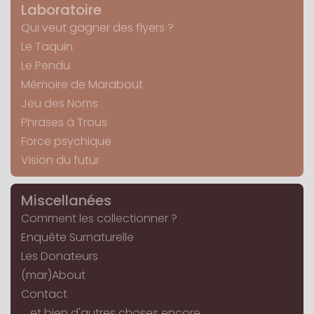
Laboratoire
Qui veut gagner des flyers ?
Le Taquin
Le Pendu
Mémoire de Marabout
Jeu des Noms
Phrases à Trous
Force psychique
Vision du futur
Miscellanées
Comment les collectionner ?
Enquête Surnaturelle
Les Donateurs
(mar)About
Contact
... et bien d'autres choses encore