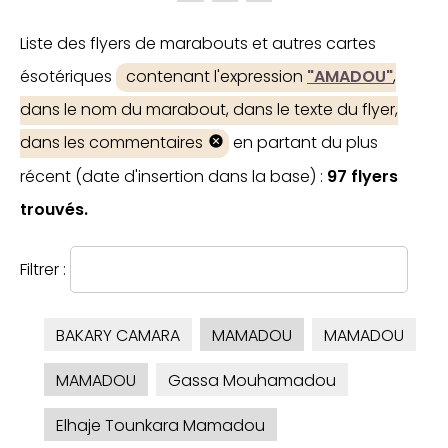
Liste des flyers de marabouts et autres cartes
ésotériques
contenant l'expression
"AMADOU"
,
dans le nom du marabout, dans le texte du flyer,
dans les commentaires
en partant du plus
récent (date d'insertion dans la base) :
97 flyers
trouvés.
Filtrer :
BAKARY CAMARA
MAMADOU
MAMADOU
MAMADOU
Gassa Mouhamadou
Elhaje Tounkara Mamadou