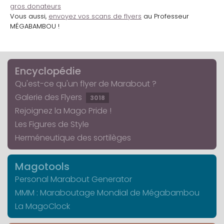
gros donateurs
Vous aussi,
envoyez vos scans de flyers
au Professeur
MÉGABAMBOU !
Encyclopédie
Qu'est-ce qu'un flyer de Marabout ?
Galerie des Flyers
3018
Rejoignez la Mago Pride !
Les Figures de Style
Herméneutique des sortilèges
Magotools
Personal Marabout Generator
MMM : Maraboutage Mondial de Mégabambou
La MagoClock