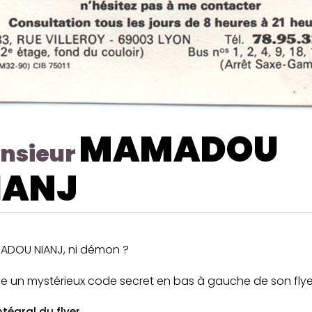
MAMADOU
nsieur
IANJ
ADOU NIANJ, ni démon ?
che un mystérieux code secret en bas à gauche de son flyer
ntégral du flyer