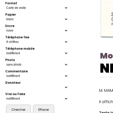
Format
Papier
Encre
Téléphone fixe
Téléphone mobile
Mo
Photo
N
Commentaire
Donateur
M. MAM
Vrai ou Fake
Il affi
Texte i