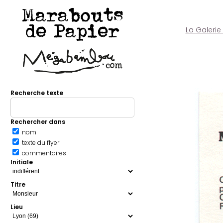
Marabouts
de Papier
La Galerie
Recherche texte
Rechercher dans
nom
texte du flyer
commentaires
Initiale
Titre
Lieu