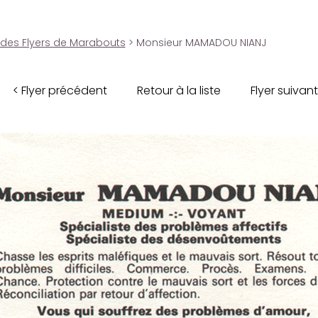
 des Flyers de Marabouts
> Monsieur MAMADOU NIANJ
< Flyer précédent
Retour à la liste
Flyer suivant