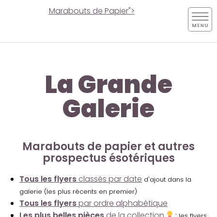
Marabouts de Papier">
La Grande
Galerie
Marabouts de papier et autres
prospectus ésotériques
Tous les flyers
classés par date
d'ajout dans la
galerie (les plus récents en premier)
Tous les flyers
par ordre alphabétique
Les plus belles pièces
de la collection
:
les flyers