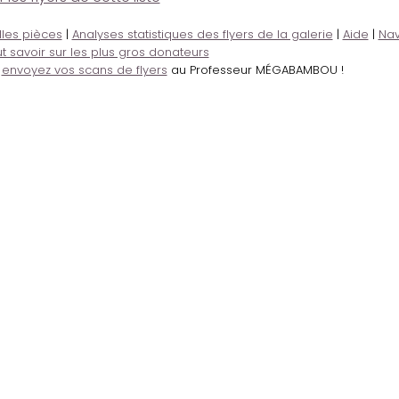
lles pièces
|
Analyses statistiques des flyers de la galerie
|
Aide
|
Nav
t savoir sur les plus gros donateurs
,
envoyez vos scans de flyers
au Professeur MÉGABAMBOU !