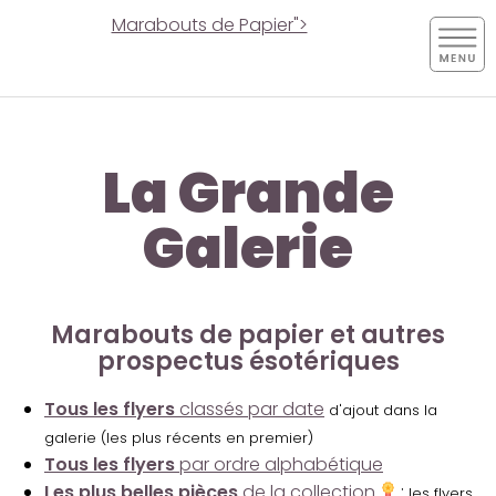
Marabouts de Papier">
La Grande
Galerie
Marabouts de papier et autres
prospectus ésotériques
Tous les flyers
classés par date
d'ajout dans la
galerie (les plus récents en premier)
Tous les flyers
par ordre alphabétique
Les plus belles pièces
de la collection
:
les flyers