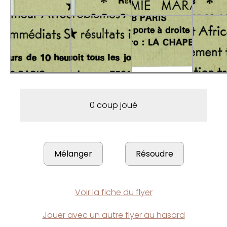
0 coup joué
Voir la fiche du flyer
Jouer avec un autre flyer au hasard