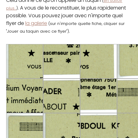
Cela donne ce qu'on appelle un taquin
(
en savoir
. A vous de le reconstituer, le plus rapidement
plus...
)
possible. Vous pouvez jouer avec n'importe quel
flyer de
la galerie
(sur n'importe quelle fiche, cliquer sur
.
"Jouer au taquin avec ce flyer")