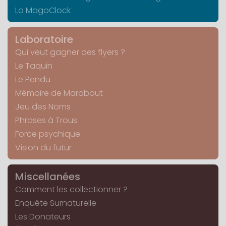
La MagoClock
Laboratoire
Qui veut gagner des flyers ?
Le Taquin
Le Pendu
Mémoire de Marabout
Jeu des Noms
Phrases à Trous
Force psychique
Vision du futur
Miscellanées
Comment les collectionner ?
Enquête Surnaturelle
Les Donateurs