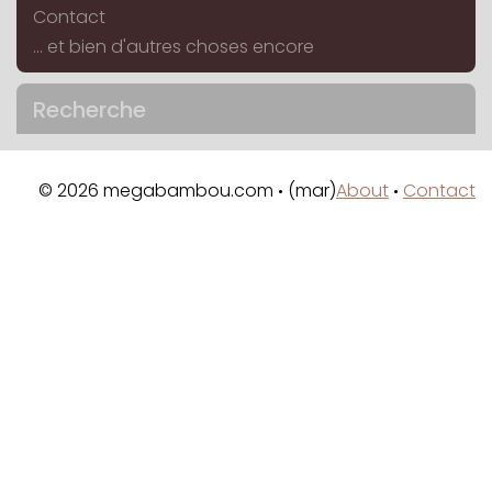
Contact
... et bien d'autres choses encore
Recherche
© 2026 megabambou.com
(mar)
About
Contact
•
•