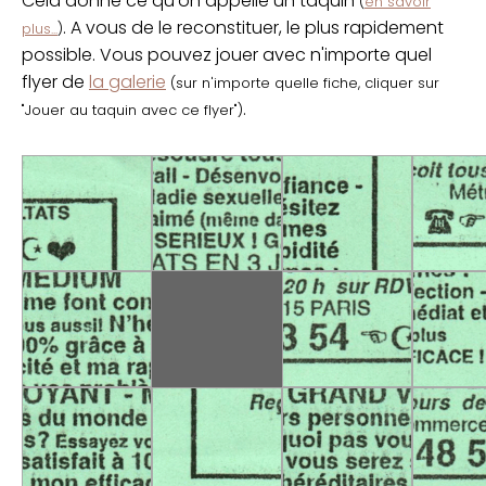
Cela donne ce qu'on appelle un taquin
(
en savoir
. A vous de le reconstituer, le plus rapidement
plus...
)
possible. Vous pouvez jouer avec n'importe quel
flyer de
la galerie
(sur n'importe quelle fiche, cliquer sur
.
"Jouer au taquin avec ce flyer")