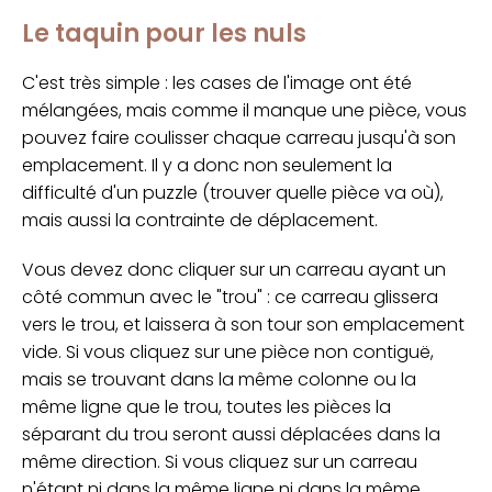
Le taquin pour les nuls
C'est très simple : les cases de l'image ont été
mélangées, mais comme il manque une pièce, vous
pouvez faire coulisser chaque carreau jusqu'à son
emplacement. Il y a donc non seulement la
difficulté d'un puzzle (trouver quelle pièce va où),
mais aussi la contrainte de déplacement.
Vous devez donc cliquer sur un carreau ayant un
côté commun avec le "trou" : ce carreau glissera
vers le trou, et laissera à son tour son emplacement
vide. Si vous cliquez sur une pièce non contiguë,
mais se trouvant dans la même colonne ou la
même ligne que le trou, toutes les pièces la
séparant du trou seront aussi déplacées dans la
même direction. Si vous cliquez sur un carreau
n'étant ni dans la même ligne ni dans la même