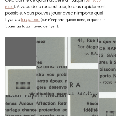
Cela donne ce qu'on appelle un taquin
(
en savoir
. A vous de le reconstituer, le plus rapidement
plus...
)
possible. Vous pouvez jouer avec n'importe quel
flyer de
la galerie
(sur n'importe quelle fiche, cliquer sur
.
"Jouer au taquin avec ce flyer")