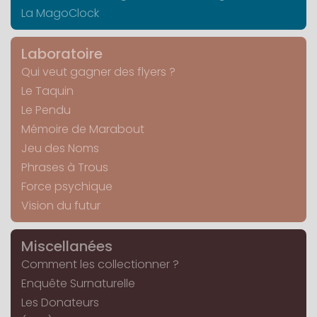
La MagoClock
Laboratoire
Qui veut gagner des flyers ?
Le Taquin
Le Pendu
Mémoire de Marabout
Jeu des Noms
Phrases à Trous
Force psychique
Vision du futur
Miscellanées
Comment les collectionner ?
Enquête Surnaturelle
Les Donateurs