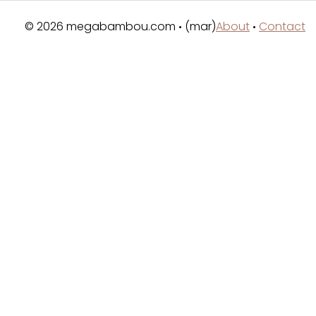
© 2026 megabambou.com
(mar)
About
Contact
•
•