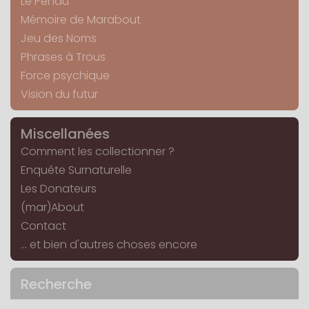
Le Pendu
Mémoire de Marabout
Jeu des Noms
Phrases à Trous
Force psychique
Vision du futur
Miscellanées
Comment les collectionner ?
Enquête Surnaturelle
Les Donateurs
(mar)About
Contact
... et bien d'autres choses encore
Recherche