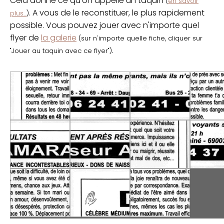
Cela donne ce qu'on appelle un taquin
(
en savoir
. A vous de le reconstituer, le plus rapidement
plus...
)
possible. Vous pouvez jouer avec n'importe quel
flyer de
la galerie
(sur n'importe quelle fiche, cliquer sur
.
"Jouer au taquin avec ce flyer")