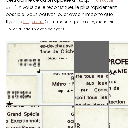
Cela donne ce qu'on appelle un taquin
(
en savoir
. A vous de le reconstituer, le plus rapidement
plus...
)
possible. Vous pouvez jouer avec n'importe quel
flyer de
la galerie
(sur n'importe quelle fiche, cliquer sur
.
"Jouer au taquin avec ce flyer")