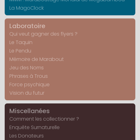
La MagoClock
Laboratoire
Qui veut gagner des flyers ?
Le Taquin
Le Pendu
Mémoire de Marabout
Jeu des Noms
Phrases à Trous
Force psychique
Vision du futur
Miscellanées
Comment les collectionner ?
Enquête Surnaturelle
Les Donateurs