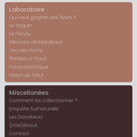
Laboratoire
Qui veut gagner des flyers ?
Le Taquin
Le Pendu
Mémoire de Marabout
Jeu des Noms
Phrases à Trous
Force psychique
Vision du futur
Miscellanées
Comment les collectionner ?
Enquête Surnaturelle
Les Donateurs
(mar)About
Contact