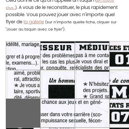
Cela donne ce qu'on appelle un taquin
(
en savoir
. A vous de le reconstituer, le plus rapidement
plus...
)
possible. Vous pouvez jouer avec n'importe quel
flyer de
la galerie
(sur n'importe quelle fiche, cliquer sur
.
"Jouer au taquin avec ce flyer")