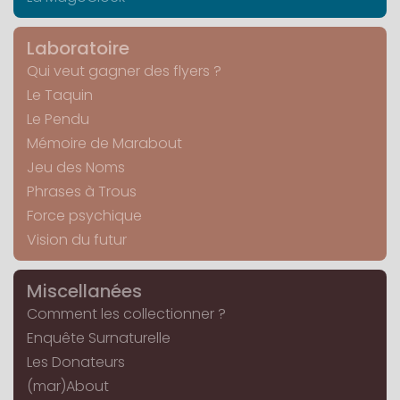
Laboratoire
Qui veut gagner des flyers ?
Le Taquin
Le Pendu
Mémoire de Marabout
Jeu des Noms
Phrases à Trous
Force psychique
Vision du futur
Miscellanées
Comment les collectionner ?
Enquête Surnaturelle
Les Donateurs
(mar)About