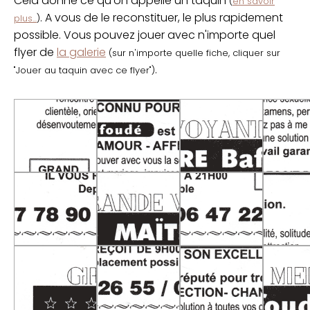
Cela donne ce qu'on appelle un taquin
(
en savoir
. A vous de le reconstituer, le plus rapidement
plus...
)
possible. Vous pouvez jouer avec n'importe quel
flyer de
la galerie
(sur n'importe quelle fiche, cliquer sur
.
"Jouer au taquin avec ce flyer")