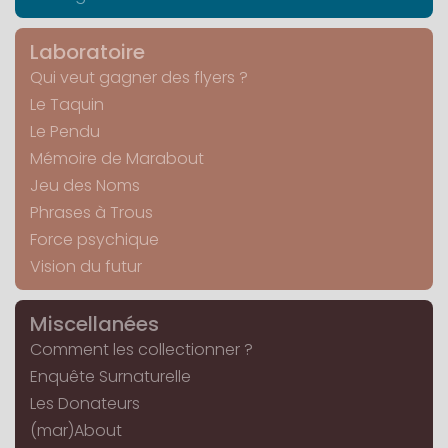
Laboratoire
Qui veut gagner des flyers ?
Le Taquin
Le Pendu
Mémoire de Marabout
Jeu des Noms
Phrases à Trous
Force psychique
Vision du futur
Miscellanées
Comment les collectionner ?
Enquête Surnaturelle
Les Donateurs
(mar)About