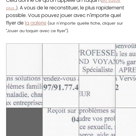
Cela donne ce qu'on appelle un taquin
(
en savoir
. A vous de le reconstituer, le plus rapidement
plus...
)
possible. Vous pouvez jouer avec n'importe quel
flyer de
la galerie
(sur n'importe quelle fiche, cliquer sur
.
"Jouer au taquin avec ce flyer")