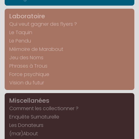
Laboratoire
Qui veut gagner des flyers ?
Le Taquin
Le Pendu
Mémoire de Marabout
Jeu des Noms
Phrases à Trous
Force psychique
Vision du futur
Miscellanées
Comment les collectionner ?
Enquête Surnaturelle
Les Donateurs
(mar)About