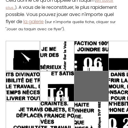
Cela donne ce qu'on appelle un taquin
(
en savoir
. A vous de le reconstituer, le plus rapidement
plus...
)
possible. Vous pouvez jouer avec n'importe quel
flyer de
la galerie
(sur n'importe quelle fiche, cliquer sur
.
"Jouer au taquin avec ce flyer")