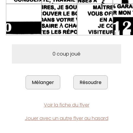
0 coup joué
Voir la fiche du flyer
Jouer avec un autre flyer au hasard