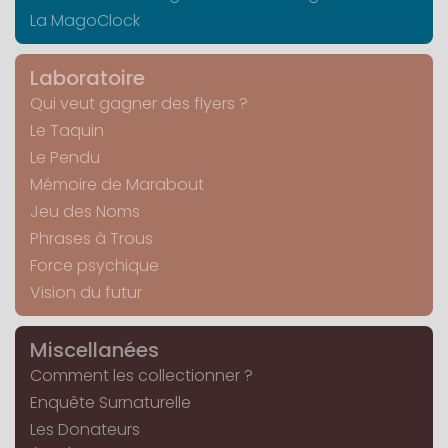
La MagoClock
Laboratoire
Qui veut gagner des flyers ?
Le Taquin
Le Pendu
Mémoire de Marabout
Jeu des Noms
Phrases à Trous
Force psychique
Vision du futur
Miscellanées
Comment les collectionner ?
Enquête Surnaturelle
Les Donateurs