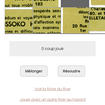
0 coup joué
Voir la fiche du flyer
Jouer avec un autre flyer au hasard