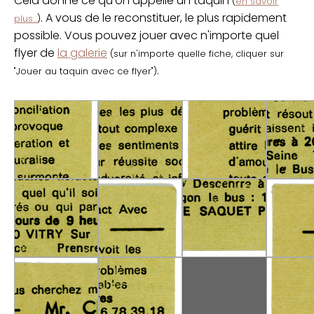
Cela donne ce qu'on appelle un taquin
(
en savoir
. A vous de le reconstituer, le plus rapidement
plus...
)
possible. Vous pouvez jouer avec n'importe quel
flyer de
la galerie
(sur n'importe quelle fiche, cliquer sur
.
"Jouer au taquin avec ce flyer")