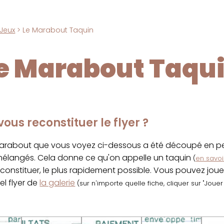
Jeux
> Le Marabout Taquin
e Marabout Taqu
ous reconstituer le flyer ?
marabout que vous voyez ci-dessous a été découpé en pet
 mélangés. Cela donne ce qu'on appelle un taquin
(
en savoir
econstituer, le plus rapidement possible. Vous pouvez jou
el flyer de
la galerie
(sur n'importe quelle fiche, cliquer sur "Joue