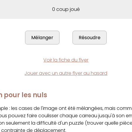
0 coup joué
Voir la fiche du flyer
Jouer avec un autre flyer au hasard
n pour les nuls
imple : les cases de l'image ont été mélangées, mais com
ous pouvez faire coulisser chaque carreau jusqu'à son 
on seulement la difficulté d'un puzzle (trouver quelle pièc
a contrainte de déplacement.