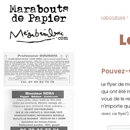
Marabouts
de Papier
Laboratoire
>
L
Pouvez-v
Le flyer de 
qui ont été
vous de le r
n'importe qu
.
avec ce flyer")