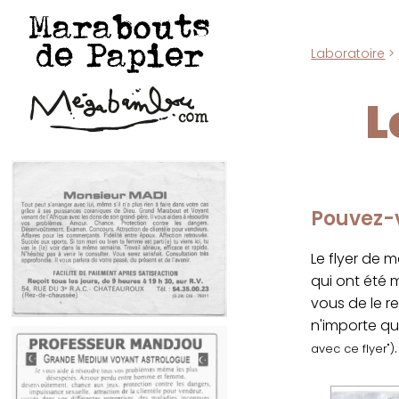
Marabouts
de Papier
Laboratoire
>
L
Pouvez-v
Le flyer de 
qui ont été
vous de le r
n'importe qu
.
avec ce flyer")