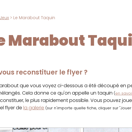
Jeux
> Le Marabout Taquin
e Marabout Taqu
ous reconstituer le flyer ?
marabout que vous voyez ci-dessous a été découpé en pet
 mélangés. Cela donne ce qu'on appelle un taquin
(
en savoir
econstituer, le plus rapidement possible. Vous pouvez jou
el flyer de
la galerie
(sur n'importe quelle fiche, cliquer sur "Joue