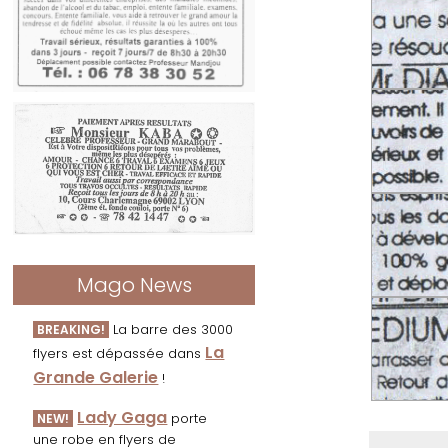
Mago News
La barre des 3000
BREAKING!
La
flyers est dépassée dans
Grande Galerie
!
Lady Gaga
porte
NEW!
une robe en flyers de