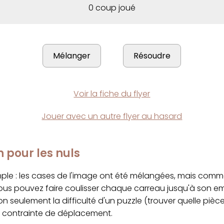
0 coup joué
Voir la fiche du flyer
Jouer avec un autre flyer au hasard
n pour les nuls
imple : les cases de l'image ont été mélangées, mais com
ous pouvez faire coulisser chaque carreau jusqu'à son 
on seulement la difficulté d'un puzzle (trouver quelle pièc
a contrainte de déplacement.