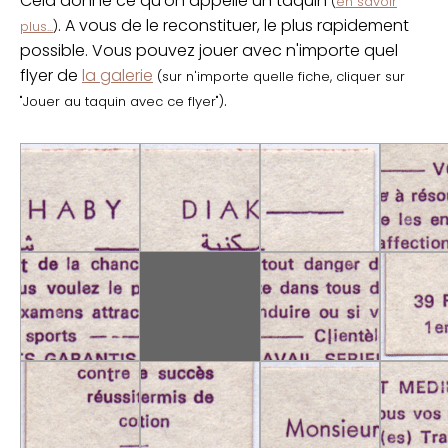
Cela donne ce qu'on appelle un taquin
(
en savoir
. A vous de le reconstituer, le plus rapidement
plus...
)
possible. Vous pouvez jouer avec n'importe quel
flyer de
la galerie
(sur n'importe quelle fiche, cliquer sur
.
"Jouer au taquin avec ce flyer")