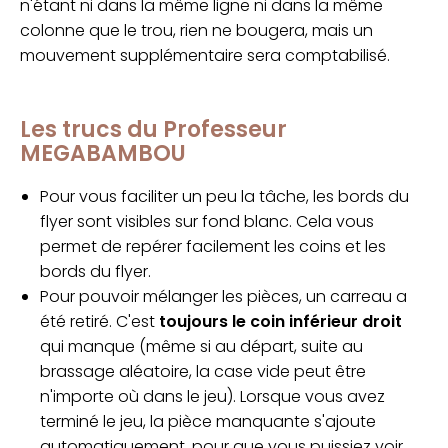
n'étant ni dans la même ligne ni dans la même
colonne que le trou, rien ne bougera, mais un
mouvement supplémentaire sera comptabilisé.
Les trucs du Professeur
MEGABAMBOU
Pour vous faciliter un peu la tâche, les bords du
flyer sont visibles sur fond blanc. Cela vous
permet de repérer facilement les coins et les
bords du flyer.
Pour pouvoir mélanger les pièces, un carreau a
été retiré. C'est
toujours le coin inférieur droit
qui manque (même si au départ, suite au
brassage aléatoire, la case vide peut être
n'importe où dans le jeu). Lorsque vous avez
terminé le jeu, la pièce manquante s'ajoute
automatiquement, pour que vous puissiez voir