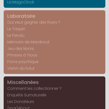
La MagoClock
Laboratoire
Qui veut gagner des flyers ?
Le Taquin
Le Pendu
Mémoire de Marabout
Jeu des Noms
Phrases à Trous
Force psychique
Vision du futur
Miscellanées
Comment les collectionner ?
Enquête Surnaturelle
Les Donateurs
(mar)About