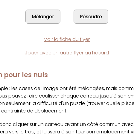
Voir la fiche du flyer
Jouer avec un autre flyer au hasard
n pour les nuls
imple : les cases de l'image ont été mélangées, mais com
ous pouvez faire coulisser chaque carreau jusqu'à son 
on seulement la difficulté d'un puzzle (trouver quelle pièc
a contrainte de déplacement.
onc cliquer sur un carreau ayant un côté commun avec le
sera vers le trou, et laissera à son tour son emplacement vi