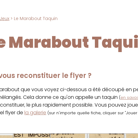
Jeux
> Le Marabout Taquin
e Marabout Taqu
ous reconstituer le flyer ?
marabout que vous voyez ci-dessous a été découpé en pet
 mélangés. Cela donne ce qu'on appelle un taquin
(
en savoir
econstituer, le plus rapidement possible. Vous pouvez jou
el flyer de
la galerie
(sur n'importe quelle fiche, cliquer sur "Joue