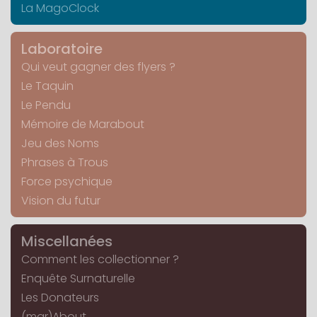
La MagoClock
Laboratoire
Qui veut gagner des flyers ?
Le Taquin
Le Pendu
Mémoire de Marabout
Jeu des Noms
Phrases à Trous
Force psychique
Vision du futur
Miscellanées
Comment les collectionner ?
Enquête Surnaturelle
Les Donateurs
(mar)About