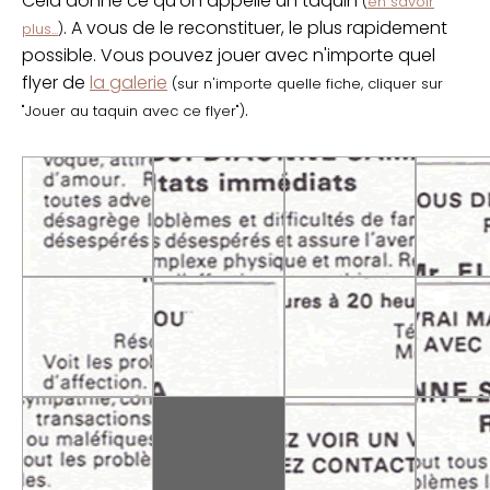
Cela donne ce qu'on appelle un taquin
(
en savoir
. A vous de le reconstituer, le plus rapidement
plus...
)
possible. Vous pouvez jouer avec n'importe quel
flyer de
la galerie
(sur n'importe quelle fiche, cliquer sur
.
"Jouer au taquin avec ce flyer")