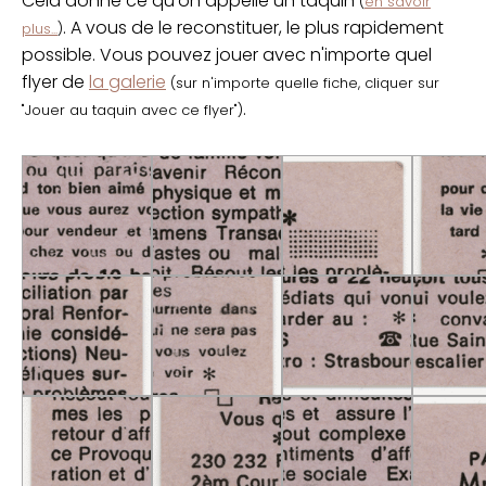
Cela donne ce qu'on appelle un taquin
(
en savoir
. A vous de le reconstituer, le plus rapidement
plus...
)
possible. Vous pouvez jouer avec n'importe quel
flyer de
la galerie
(sur n'importe quelle fiche, cliquer sur
.
"Jouer au taquin avec ce flyer")