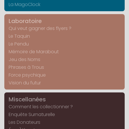
La MagoClock
Laboratoire
Qui veut gagner des flyers ?
Le Taquin
Le Pendu
Mémoire de Marabout
Jeu des Noms
Phrases à Trous
Force psychique
Vision du futur
Miscellanées
Comment les collectionner ?
Enquête Surnaturelle
Les Donateurs