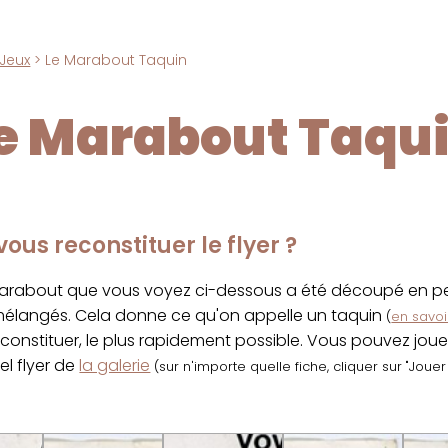
Jeux
> Le Marabout Taquin
e Marabout Taqu
ous reconstituer le flyer ?
marabout que vous voyez ci-dessous a été découpé en pet
 mélangés. Cela donne ce qu'on appelle un taquin
(
en savoir
econstituer, le plus rapidement possible. Vous pouvez jou
el flyer de
la galerie
(sur n'importe quelle fiche, cliquer sur "Joue