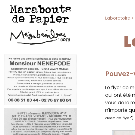
Marabouts
de Papier
Laboratoire
>
L
Pouvez-v
Le flyer de 
qui ont été
vous de le r
n'importe qu
.
avec ce flyer")