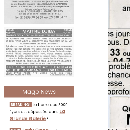
Mago News
La barre des 3000
BREAKING!
La
flyers est dépassée dans
Grande Galerie
!