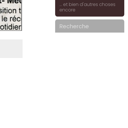
... et bien d'autres choses
encore
Recherche