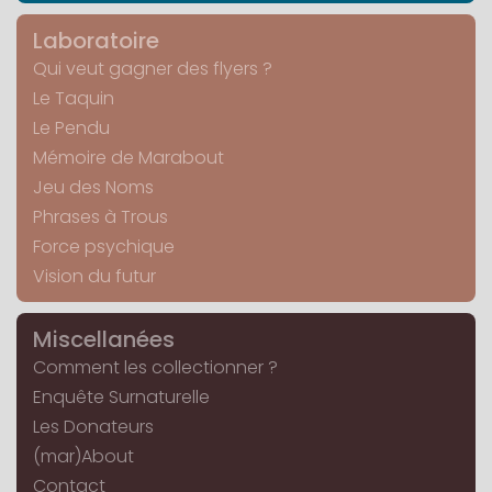
Laboratoire
Qui veut gagner des flyers ?
Le Taquin
Le Pendu
Mémoire de Marabout
Jeu des Noms
Phrases à Trous
Force psychique
Vision du futur
Miscellanées
Comment les collectionner ?
Enquête Surnaturelle
Les Donateurs
(mar)About
Contact