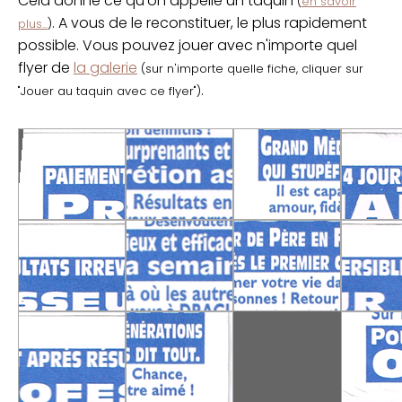
Cela donne ce qu'on appelle un taquin
(
en savoir
. A vous de le reconstituer, le plus rapidement
plus...
)
possible. Vous pouvez jouer avec n'importe quel
flyer de
la galerie
(sur n'importe quelle fiche, cliquer sur
.
"Jouer au taquin avec ce flyer")