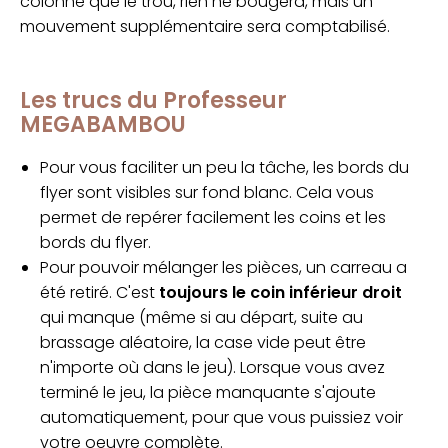
colonne que le trou, rien ne bougera, mais un
mouvement supplémentaire sera comptabilisé.
Les trucs du Professeur
MEGABAMBOU
Pour vous faciliter un peu la tâche, les bords du
flyer sont visibles sur fond blanc. Cela vous
permet de repérer facilement les coins et les
bords du flyer.
Pour pouvoir mélanger les pièces, un carreau a
été retiré. C'est
toujours le coin inférieur droit
qui manque (même si au départ, suite au
brassage aléatoire, la case vide peut être
n'importe où dans le jeu). Lorsque vous avez
terminé le jeu, la pièce manquante s'ajoute
automatiquement, pour que vous puissiez voir
votre oeuvre complète.