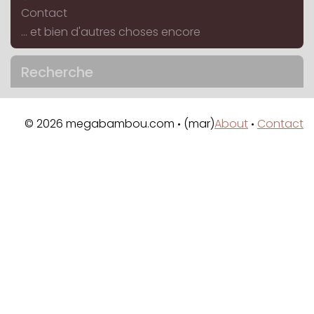
Contact
... et bien d'autres choses encore
Recherche
© 2026 megabambou.com
(mar)
About
Contact
•
•