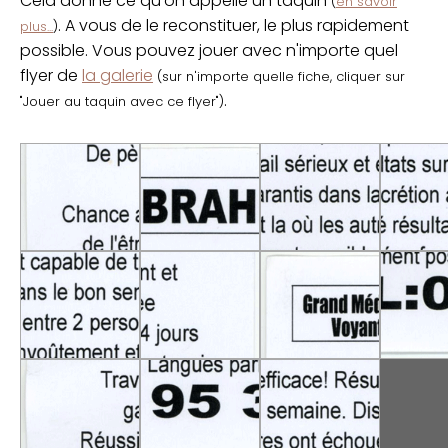
Cela donne ce qu'on appelle un taquin
(
en savoir
. A vous de le reconstituer, le plus rapidement
plus...
)
possible. Vous pouvez jouer avec n'importe quel
flyer de
la galerie
(sur n'importe quelle fiche, cliquer sur
.
"Jouer au taquin avec ce flyer")