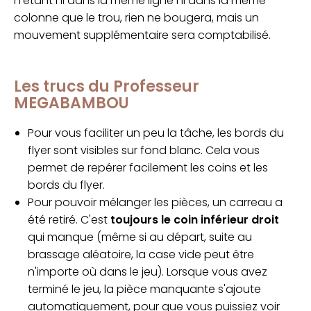
n'étant ni dans la même ligne ni dans la même
colonne que le trou, rien ne bougera, mais un
mouvement supplémentaire sera comptabilisé.
Les trucs du Professeur
MEGABAMBOU
Pour vous faciliter un peu la tâche, les bords du
flyer sont visibles sur fond blanc. Cela vous
permet de repérer facilement les coins et les
bords du flyer.
Pour pouvoir mélanger les pièces, un carreau a
été retiré. C'est
toujours le coin inférieur droit
qui manque (même si au départ, suite au
brassage aléatoire, la case vide peut être
n'importe où dans le jeu). Lorsque vous avez
terminé le jeu, la pièce manquante s'ajoute
automatiquement, pour que vous puissiez voir