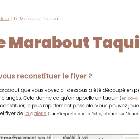
Jeux
> Le Marabout Taquin
e Marabout Taqu
ous reconstituer le flyer ?
marabout que vous voyez ci-dessous a été découpé en pet
 mélangés. Cela donne ce qu'on appelle un taquin
(
en savoir
econstituer, le plus rapidement possible. Vous pouvez jou
el flyer de
la galerie
(sur n'importe quelle fiche, cliquer sur "Joue