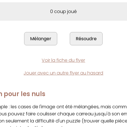
0 coup joué
Voir la fiche du flyer
Jouer avec un autre flyer au hasard
n pour les nuls
imple : les cases de l'image ont été mélangées, mais com
ous pouvez faire coulisser chaque carreau jusqu'à son 
on seulement la difficulté d'un puzzle (trouver quelle pièc