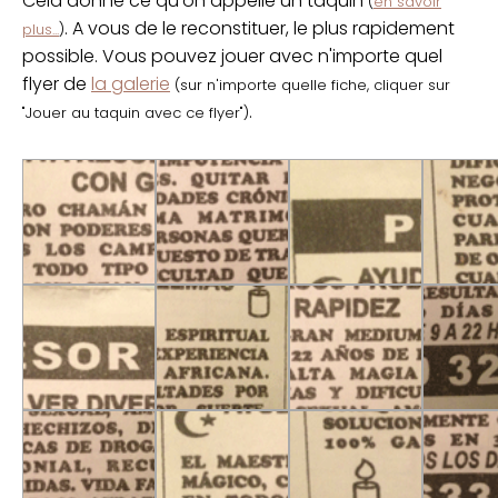
Cela donne ce qu'on appelle un taquin
(
en savoir
. A vous de le reconstituer, le plus rapidement
plus...
)
possible. Vous pouvez jouer avec n'importe quel
flyer de
la galerie
(sur n'importe quelle fiche, cliquer sur
.
"Jouer au taquin avec ce flyer")