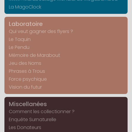
La MagoClock
Laboratoire
Qui veut gagner des flyers ?
Le Taquin
Le Pendu
Mémoire de Marabout
Jeu des Noms
Phrases à Trous
Force psychique
Vision du futur
Miscellanées
Comment les collectionner ?
Enquête Surnaturelle
Les Donateurs