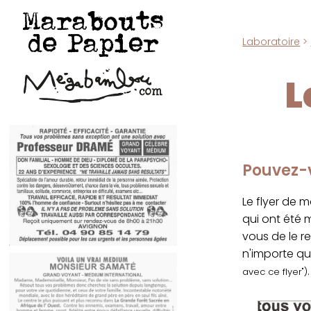
Marabouts
de Papier
Laboratoire
>
L
Pouvez-v
Le flyer de 
qui ont été
vous de le r
n'importe qu
.
avec ce flyer")