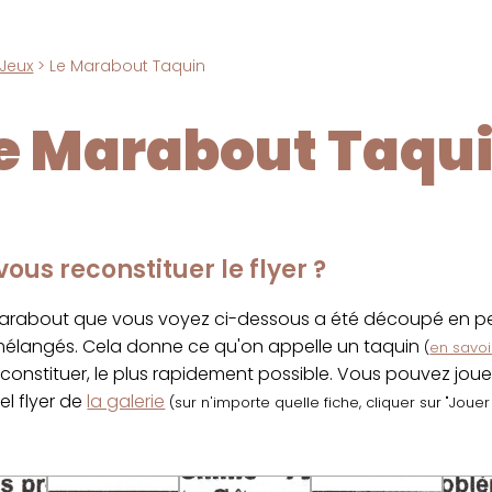
Jeux
> Le Marabout Taquin
e Marabout Taqu
ous reconstituer le flyer ?
marabout que vous voyez ci-dessous a été découpé en pet
 mélangés. Cela donne ce qu'on appelle un taquin
(
en savoir
econstituer, le plus rapidement possible. Vous pouvez jou
el flyer de
la galerie
(sur n'importe quelle fiche, cliquer sur "Joue