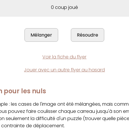
0 coup joué
Voir la fiche du flyer
Jouer avec un autre flyer au hasard
n pour les nuls
imple : les cases de l'image ont été mélangées, mais com
ous pouvez faire coulisser chaque carreau jusqu'à son 
on seulement la difficulté d'un puzzle (trouver quelle pièc
a contrainte de déplacement.